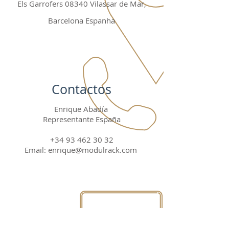
Els Garrofers 08340 Vilassar de Mar,
Barcelona Espanha
Contactos
Enrique Abadía
Representante España
+34 93 462 30 32
Email:
enrique@modulrack.com
Redes Sociales